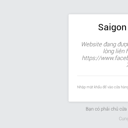
Saigon
Website đang được
lòng liên
https://www.face
Nhập mật khẩu để vào cửa hàng
Bạn có phải chủ cử
Cun