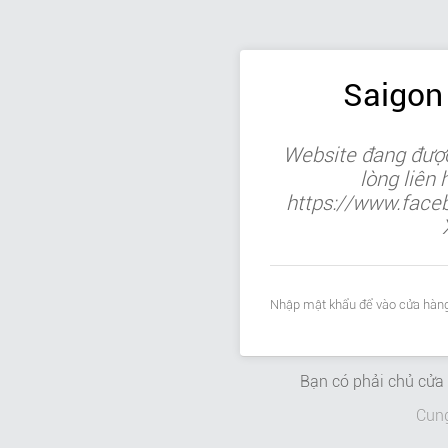
Saigon
Website đang được
lòng liên
https://www.face
Nhập mật khẩu để vào cửa hàng
Bạn có phải chủ cử
Cun