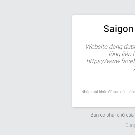
Saigon
Website đang được
lòng liên
https://www.face
Nhập mật khẩu để vào cửa hàng
Bạn có phải chủ cử
Cun