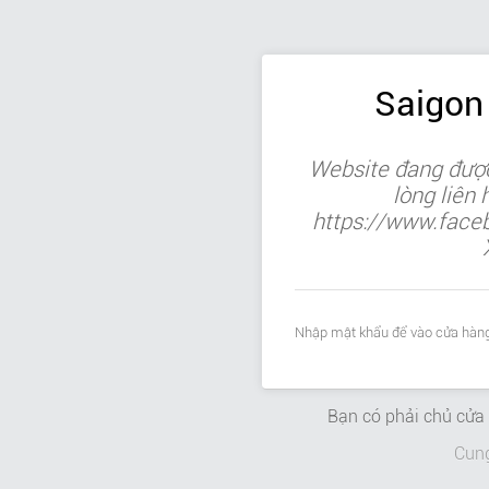
Saigon
Website đang được
lòng liên
https://www.face
Nhập mật khẩu để vào cửa hàng
Bạn có phải chủ cử
Cun