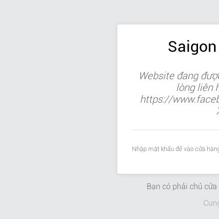
Saigon
Website đang được
lòng liên
https://www.face
Nhập mật khẩu để vào cửa hàng
Bạn có phải chủ cử
Cun