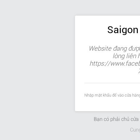
Saigon
Website đang được
lòng liên
https://www.face
Nhập mật khẩu để vào cửa hàng
Bạn có phải chủ cử
Cun