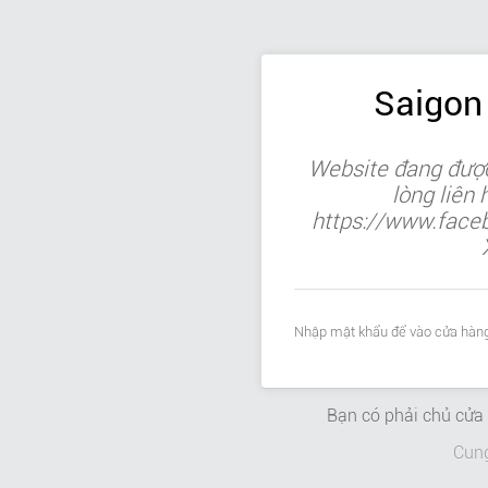
Saigon
Website đang được
lòng liên
https://www.face
Nhập mật khẩu để vào cửa hàng
Bạn có phải chủ cử
Cun