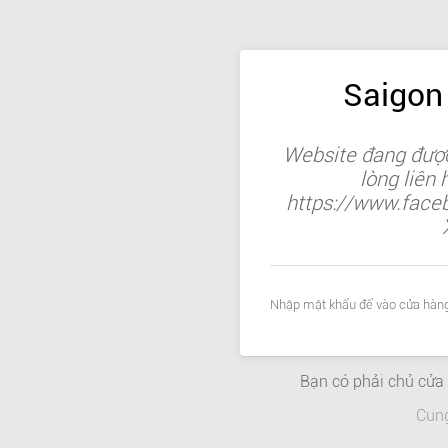
Saigon
Website đang được
lòng liên
https://www.face
Nhập mật khẩu để vào cửa hàng
Bạn có phải chủ cử
Cun