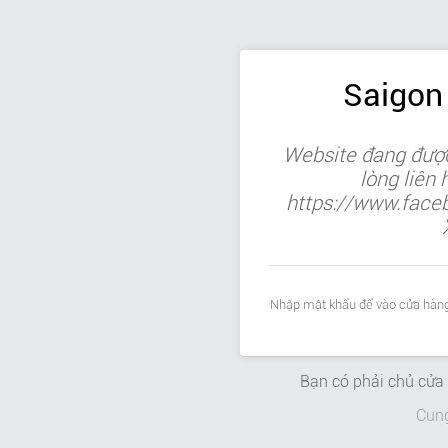
Saigon
Website đang được
lòng liên
https://www.face
Nhập mật khẩu để vào cửa hàng
Bạn có phải chủ cử
Cun