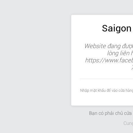
Saigon
Website đang được
lòng liên
https://www.face
Nhập mật khẩu để vào cửa hàng
Bạn có phải chủ cử
Cun